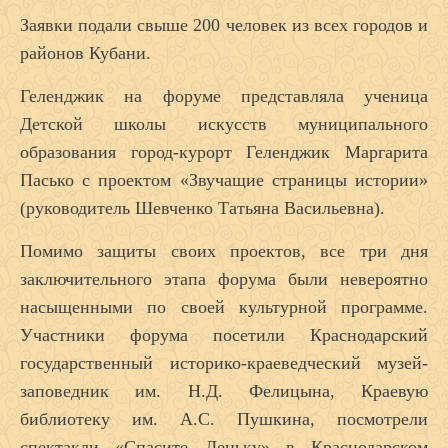
Заявки подали свыше 200 человек из всех городов и
районов Кубани.
Геленджик на форуме представляла ученица
Детской школы искусств муниципального
образования город-курорт Геленджик Маргарита
Пасько с проектом «Звучащие страницы истории»
(руководитель Шевченко Татьяна Васильевна).
Помимо защиты своих проектов, все три дня
заключительного этапа форума были невероятно
насыщенными по своей культурной программе.
Участники форума посетили Краснодарский
государственный историко-краеведческий музей-
заповедник им. Н.Д. Фелицына, Краевую
библиотеку им. А.С. Пушкина, посмотрели
спектакли «Спасите Леньку» в Краснодарском