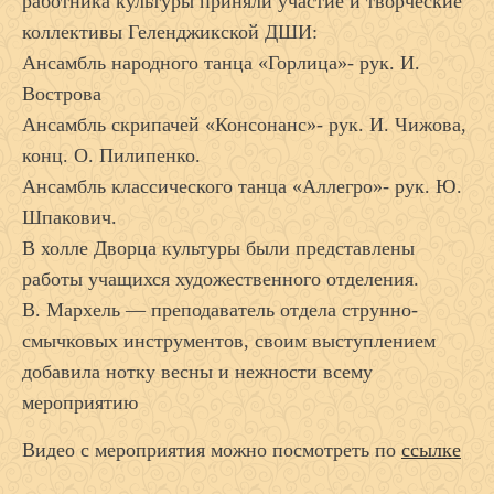
работника культуры приняли участие и творческие
коллективы Геленджикской ДШИ:
Ансамбль народного танца «Горлица»- рук. И.
Вострова
Ансамбль скрипачей «Консонанс»- рук. И. Чижова,
конц. О. Пилипенко.
Ансамбль классического танца «Аллегро»- рук. Ю.
Шпакович.
В холле Дворца культуры были представлены
работы учащихся художественного отделения.
В. Мархель — преподаватель отдела струнно-
смычковых инструментов, своим выступлением
добавила нотку весны и нежности всему
мероприятию
Видео с мероприятия можно посмотреть по
ссылке