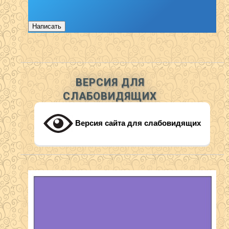
Написать
ВЕРСИЯ ДЛЯ
СЛАБОВИДЯЩИХ
Версия сайта для слабовидящих